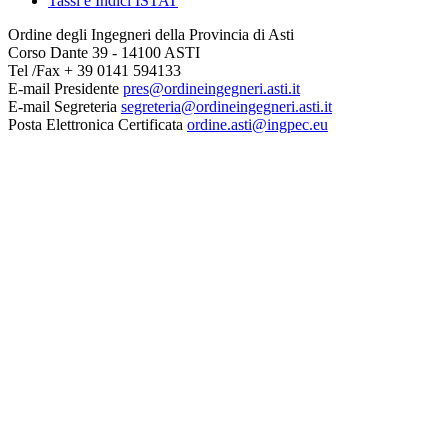
Tassi e Indici ISTAT
Ordine degli Ingegneri della Provincia di Asti
Corso Dante 39 - 14100 ASTI
Tel /Fax + 39 0141 594133
E-mail Presidente
pres@ordineingegneri.asti.it
E-mail Segreteria
segreteria@ordineingegneri.asti.it
Posta Elettronica Certificata
ordine.asti@ingpec.eu