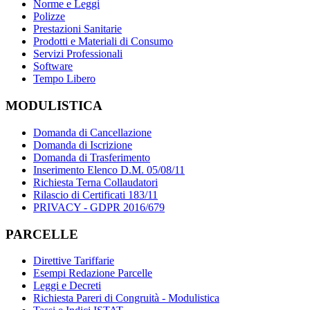
Norme e Leggi
Polizze
Prestazioni Sanitarie
Prodotti e Materiali di Consumo
Servizi Professionali
Software
Tempo Libero
MODULISTICA
Domanda di Cancellazione
Domanda di Iscrizione
Domanda di Trasferimento
Inserimento Elenco D.M. 05/08/11
Richiesta Terna Collaudatori
Rilascio di Certificati 183/11
PRIVACY - GDPR 2016/679
PARCELLE
Direttive Tariffarie
Esempi Redazione Parcelle
Leggi e Decreti
Richiesta Pareri di Congruità - Modulistica