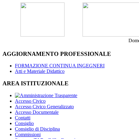
Dome
AGGIORNAMENTO PROFESSIONALE
FORMAZIONE CONTINUA INGEGNERI
Atti e Materiale Didattico
AREA ISTITUZIONALE
Accesso Civico
Accesso Civico Generalizzato
Accesso Documentale
Contatti
Consiglio
Consiglio di Disciplina
Commissioni