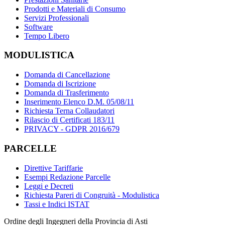
Prodotti e Materiali di Consumo
Servizi Professionali
Software
Tempo Libero
MODULISTICA
Domanda di Cancellazione
Domanda di Iscrizione
Domanda di Trasferimento
Inserimento Elenco D.M. 05/08/11
Richiesta Terna Collaudatori
Rilascio di Certificati 183/11
PRIVACY - GDPR 2016/679
PARCELLE
Direttive Tariffarie
Esempi Redazione Parcelle
Leggi e Decreti
Richiesta Pareri di Congruità - Modulistica
Tassi e Indici ISTAT
Ordine degli Ingegneri della Provincia di Asti