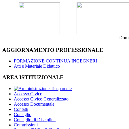
Dome
AGGIORNAMENTO PROFESSIONALE
FORMAZIONE CONTINUA INGEGNERI
Atti e Materiale Didattico
AREA ISTITUZIONALE
Accesso Civico
Accesso Civico Generalizzato
Accesso Documentale
Contatti
Consiglio
Consiglio di Disciplina
Commissioni