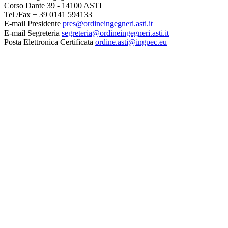
Corso Dante 39 - 14100 ASTI
Tel /Fax + 39 0141 594133
E-mail Presidente
pres@ordineingegneri.asti.it
E-mail Segreteria
segreteria@ordineingegneri.asti.it
Posta Elettronica Certificata
ordine.asti@ingpec.eu