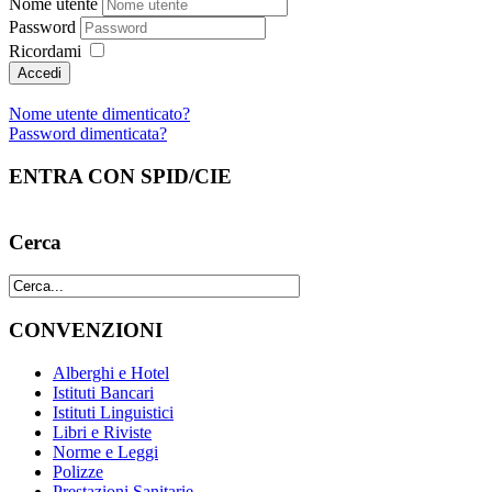
Nome utente
Password
Ricordami
Nome utente dimenticato?
Password dimenticata?
ENTRA CON SPID/CIE
Cerca
CONVENZIONI
Alberghi e Hotel
Istituti Bancari
Istituti Linguistici
Libri e Riviste
Norme e Leggi
Polizze
Prestazioni Sanitarie