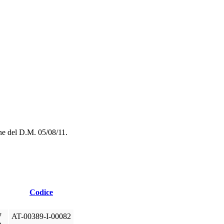
ione del D.M. 05/08/11.
Codice
7
AT-00389-I-00082