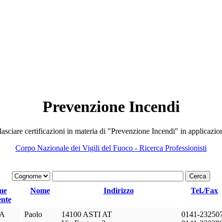
Prevenzione Incendi
rilasciare certificazioni in materia di "Prevenzione Incendi" in applicaz
Corpo Nazionale dei Vigili del Fuoco - Ricerca Professionisti
me
Nome
Indirizzo
Tel./Fax
A
Paolo
14100 ASTI AT
0141-23250