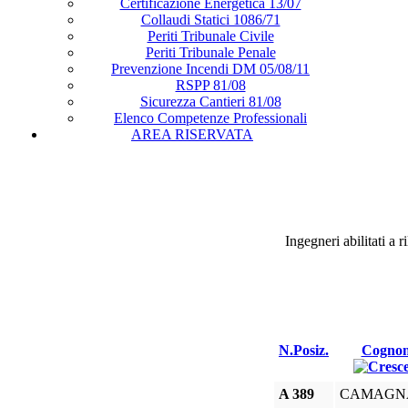
Certificazione Energetica 13/07
Collaudi Statici 1086/71
Periti Tribunale Civile
Periti Tribunale Penale
Prevenzione Incendi DM 05/08/11
RSPP 81/08
Sicurezza Cantieri 81/08
Elenco Competenze Professionali
AREA RISERVATA
Ingegneri abilitati a 
N.Posiz.
Cogno
A 389
CAMAGN