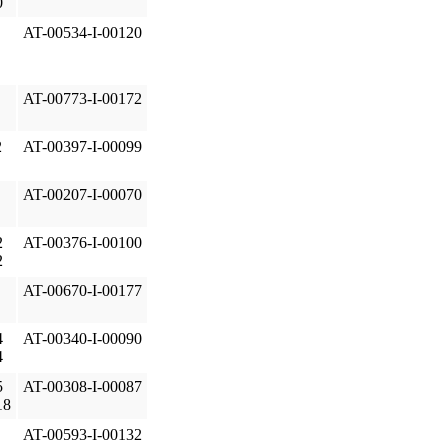
0
AT-00534-I-00120
AT-00773-I-00172
2
AT-00397-I-00099
AT-00207-I-00070
2
AT-00376-I-00100
2
AT-00670-I-00177
4
AT-00340-I-00090
4
5
AT-00308-I-00087
18
AT-00593-I-00132