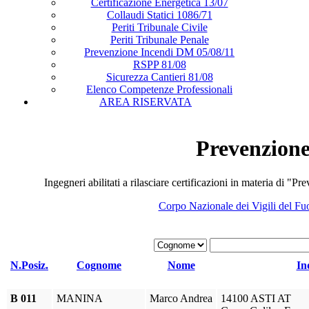
Certificazione Energetica 13/07
Collaudi Statici 1086/71
Periti Tribunale Civile
Periti Tribunale Penale
Prevenzione Incendi DM 05/08/11
RSPP 81/08
Sicurezza Cantieri 81/08
Elenco Competenze Professionali
AREA RISERVATA
Prevenzione
Ingegneri abilitati a rilasciare certificazioni in materia di "
Corpo Nazionale dei Vigili del Fuo
N.Posiz.
Cognome
Nome
In
B 011
MANINA
Marco Andrea
14100 ASTI AT