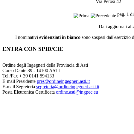
Via Perosi 42
pag. 1 d
Dati aggiornati al
I nominativi
evidenziati in bianco
sono sospesi dall'esercizio 
ENTRA CON SPID/CIE
Ordine degli Ingegneri della Provincia di Asti
Corso Dante 39 - 14100 ASTI
Tel /Fax + 39 0141 594133
E-mail Presidente
pres@ordineingegneri.asti.it
E-mail Segreteria
segreteria@ordineingegneri.asti.it
Posta Elettronica Certificata
ordine.asti@ingpec.eu